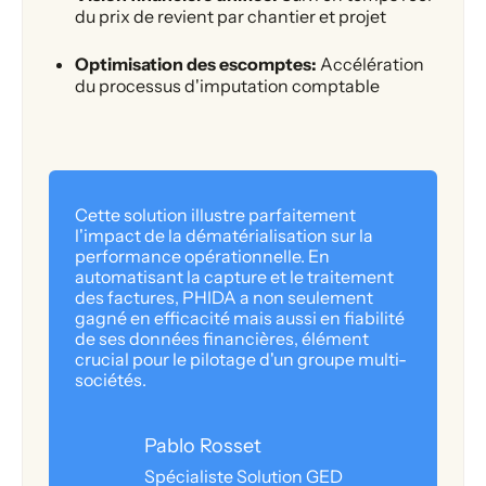
du prix de revient par chantier et projet
Optimisation des escomptes:
Accélération
du processus d'imputation comptable
Cette solution illustre parfaitement
l'impact de la dématérialisation sur la
performance opérationnelle. En
automatisant la capture et le traitement
des factures, PHIDA a non seulement
gagné en efficacité mais aussi en fiabilité
de ses données financières, élément
crucial pour le pilotage d'un groupe multi-
sociétés.
Pablo Rosset
Spécialiste Solution GED