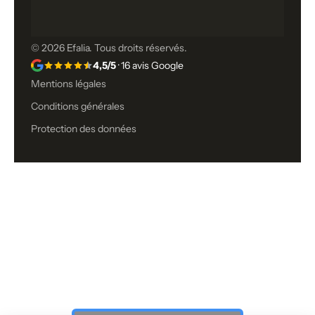
© 2026 Efalia. Tous droits réservés.
4,5/5
· 16 avis Google
Mentions légales
Conditions générales
Protection des données
Vous n’avez toujours pas trouvé ce
que vous cherchiez ?