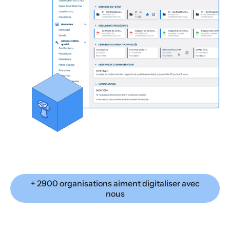
+ 2900 organisations aiment digitaliser avec
nous