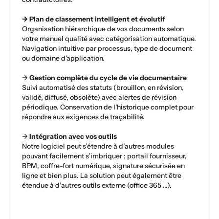
→ Plan de classement intelligent et évolutif
Organisation hiérarchique de vos documents selon
votre manuel qualité avec catégorisation automatique.
Navigation intuitive par processus, type de document
ou domaine d'application.
→
Gestion complète du cycle de vie documentaire
Suivi automatisé des statuts (brouillon, en révision,
validé, diffusé, obsolète) avec alertes de révision
périodique. Conservation de l'historique complet pour
répondre aux exigences de traçabilité.
→
Intégration avec vos outils
Notre logiciel peut s’étendre à d’autres modules
pouvant facilement s’imbriquer : portail fournisseur,
BPM, coffre-fort numérique, signature sécurisée en
ligne et bien plus. La solution peut également être
étendue à d’autres outils externe (office 365 ...).