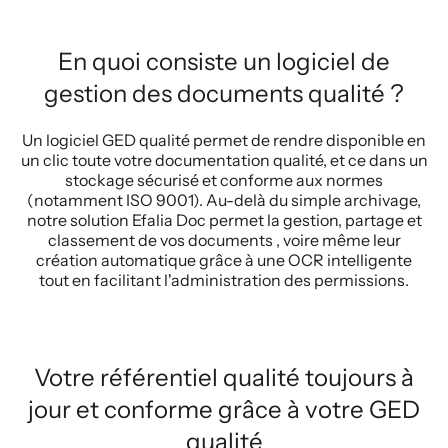
En quoi consiste un logiciel de
gestion des documents qualité ?
Un logiciel GED qualité permet de rendre disponible en
un clic toute votre documentation qualité, et ce dans un
stockage sécurisé et conforme aux normes
(notamment ISO 9001). Au-delà du simple archivage,
notre solution Efalia Doc permet la gestion, partage et
classement de vos documents , voire même leur
création automatique grâce à une OCR intelligente
tout en facilitant l'administration des permissions.
Votre référentiel qualité toujours à
jour et conforme grâce à votre GED
qualité