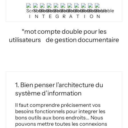
*mot compte double pour les
utilisateurs de gestion documentaire
1. Bien penser l’architecture du
système d’information
Il faut comprendre précisement vos
besoins fonctionnels pour integrer les
bons outils aux bons endroits... Nous
pouvons mettre toutes les connexions