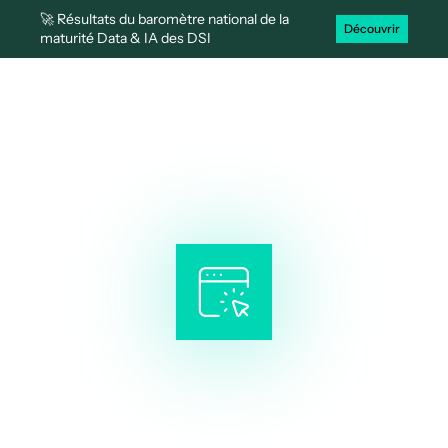
🚀 Résultats du baromètre national de la
Découvrir
maturité Data & IA des DSI
Logiciel de portail d’échanges en
ligne