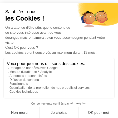
Vous n’avez toujours pas trouvé ce
que vous cherchiez ?
PAUSE ☕️
PLAY