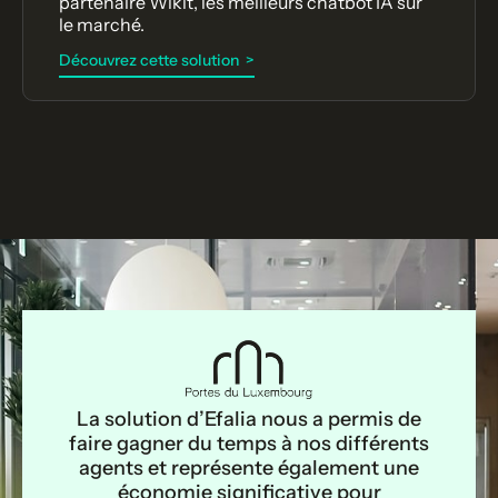
partenaire Wikit, les meilleurs chatbot IA sur
le marché.
Découvrez cette solution >
La solution d’Efalia nous a permis de
faire gagner du temps à nos différents
agents et représente également une
économie significative pour