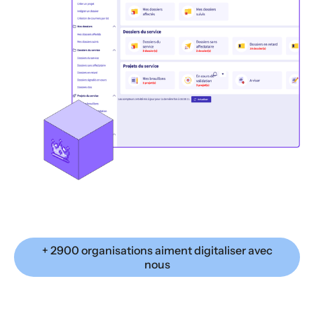
+ 2900 organisations aiment digitaliser avec
nous