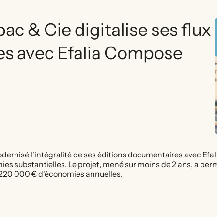
c & Cie digitalise ses flux
s avec Efalia Compose
ernisé l'intégralité de ses éditions documentaires avec Efa
ies substantielles. Le projet, mené sur moins de 2 ans, a perm
 220 000 € d'économies annuelles.