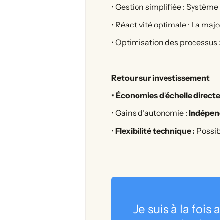
• Gestion simplifiée : Systèm
• Réactivité optimale : La maj
• Optimisation des processus :
Retour sur investissement
• Économies d'échelle direct
• Gains d’autonomie :
Indépen
•
Flexibilité technique :
Possib
Je suis à la foi