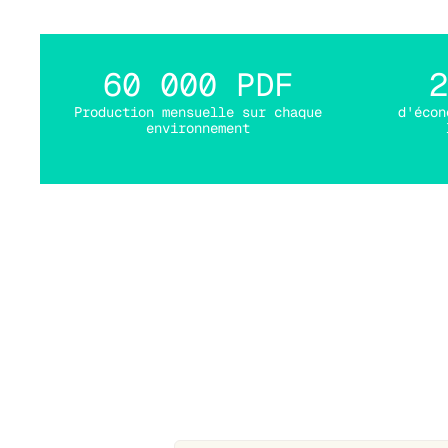
60 000 PDF
2
Production mensuelle sur chaque
d'écon
environnement