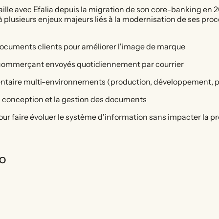
lle avec Efalia depuis la migration de son core-banking en 20
plusieurs enjeux majeurs liés à la modernisation de ses proc
documents clients pour améliorer l'image de marque
CB commerçant envoyés quotidiennement par courrier
entaire multi-environnements (production, développement, 
a conception et la gestion des documents
 pour faire évoluer le système d'information sans impacter la
NO