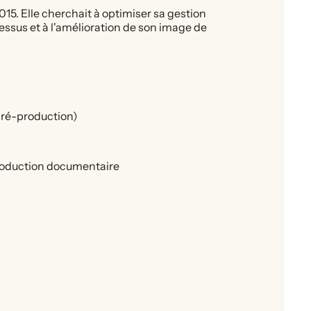
15. Elle cherchait à optimiser sa gestion
essus et à l'amélioration de son image de
pré-production)
 production documentaire