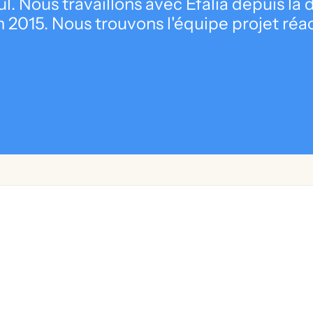
l. Nous travaillons avec Efalia depuis la
 2015. Nous trouvons l'équipe projet réa