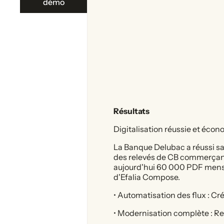
démo
Résultats
Digitalisation réussie et éco
La Banque Delubac a réussi sa 
des relevés de CB commerçant 
aujourd'hui 60 000 PDF mensu
d'Efalia Compose.
• Automatisation des flux : C
• Modernisation complète : R