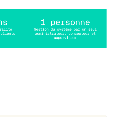
ns
1 personne
ralité
Gestion du système par un seul
 clients
administrateur, concepteur et
superviseur