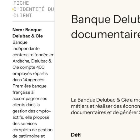
FICHE
D’IDENTITÉ DU
CLIENT
Banque Deluba
Nom : Banque
documentaire
Delubac & Cie
Banque
indépendante
centenaire fondée en
Ardèche, Delubac &
Cie compte 400
employés répartis
dans 14 agences.
Première banque
française à
accompagner ses
La Banque Delubac & Cie a mod
clients dans la
métiers et réaliser des économ
gestion des crypto-
documentaires et de générer
actifs, elle propose
des services
complets de gestion
Défi
de patrimoine et