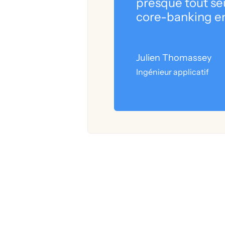
presque tout seu
core-banking en
Julien Thomassey
Ingénieur applicatif