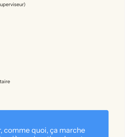
superviseur)
taire
eur, comme quoi, ça marche