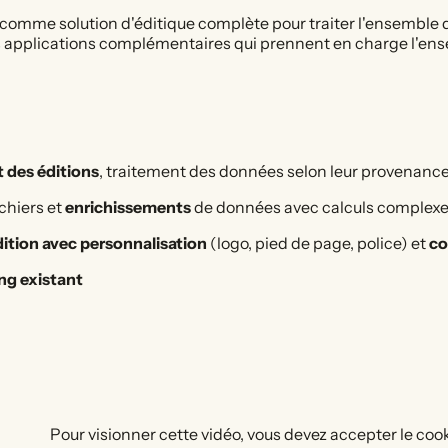
comme solution d'éditique complète pour traiter l'ensemble
is applications complémentaires qui prennent en charge l'ens
t des éditions
, traitement des données selon leur provenanc
chiers et
enrichissements
de données avec calculs complex
ition avec personnalisation
(logo, pied de page, police) et
co
ing existant
Pour visionner cette vidéo, vous devez accepter le coo