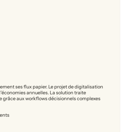
ent ses flux papier. Le projet de digitalisation
économies annuelles. La solution traite
e grâce aux workflows décisionnels complexes
ments