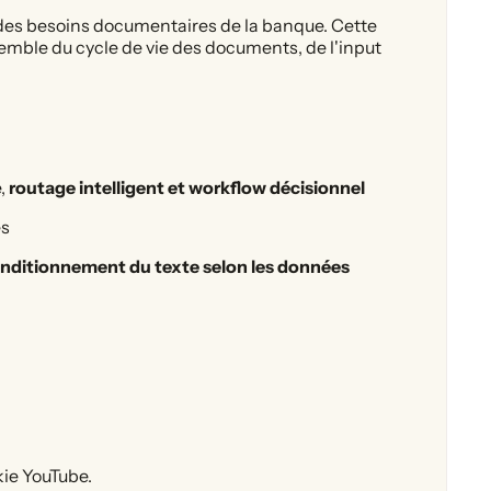
 des besoins documentaires de la banque. Cette
emble du cycle de vie des documents, de l'input
e,
routage intelligent et workflow décisionnel
es
nditionnement du texte selon les données
kie YouTube.