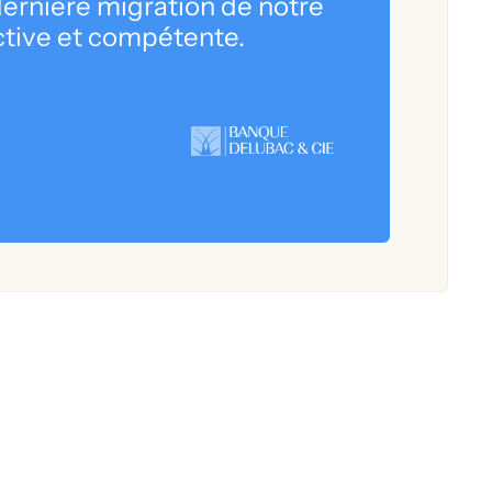
 dernière migration de notre
ctive et compétente.