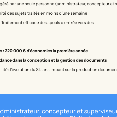
e géré par une seule personne (administrateur, concepteur et 
orité des sujets traités en moins d'une semaine
 Traitement efficace des spools d'entrée vers des
es : 220 000 € d'économies la première année
dance dans la conception et la gestion des documents
ilité d'évolution du SI sans impact sur la production documen
s administrateur, concepteur et supervis