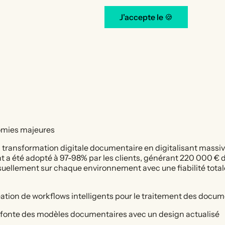
J'accepte le 🍪
nomies majeures
transformation digitale documentaire en digitalisant massivem
a été adopté à 97-98% par les clients, générant 220 000 € d'
ellement sur chaque environnement avec une fiabilité total
réation de workflows intelligents pour le traitement des docu
efonte des modèles documentaires avec un design actualisé