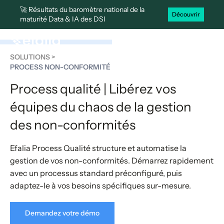
🚀 Résultats du baromètre national de la
Découvrir
maturité Data & IA des DSI
SOLUTIONS >
PROCESS NON-CONFORMITÉ
Process qualité | Libérez vos
équipes du chaos de la gestion
des non-conformités
Efalia Process Qualité structure et automatise la
gestion de vos non-conformités. Démarrez rapidement
avec un processus standard préconfiguré, puis
adaptez-le à vos besoins spécifiques sur-mesure.
Demandez votre démo