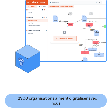
+ 2900 organisations aiment digitaliser avec
nous