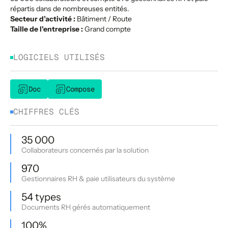
répartis dans de nombreuses entités.
Secteur d’activité :
Bâtiment / Route
Taille de l'entreprise :
Grand compte
LOGICIELS UTILISÉS
Doc
Compose
CHIFFRES CLÉS
35 000
Collaborateurs concernés par la solution
970
Gestionnaires RH & paie utilisateurs du système
54 types
Documents RH gérés automatiquement
100%