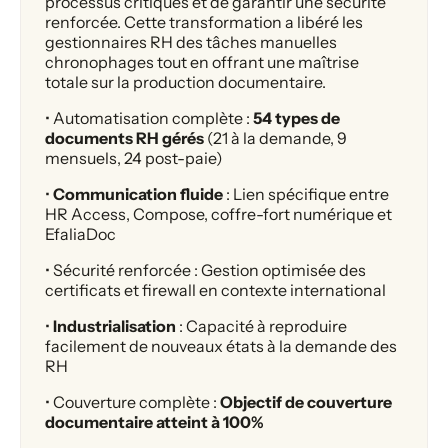
processus critiques et de garantir une sécurité
renforcée. Cette transformation a libéré les
gestionnaires RH des tâches manuelles
chronophages tout en offrant une maîtrise
totale sur la production documentaire.
• Automatisation complète :
54 types de
documents RH gérés
(21 à la demande, 9
mensuels, 24 post-paie)
•
Communication fluide
: Lien spécifique entre
HR Access, Compose, coffre-fort numérique et
EfaliaDoc
• Sécurité renforcée : Gestion optimisée des
certificats et firewall en contexte international
•
Industrialisation
: Capacité à reproduire
facilement de nouveaux états à la demande des
RH
• Couverture complète :
Objectif de couverture
documentaire atteint à 100%