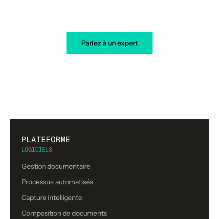
aujourd’hui
Parlez à un expert
PLATEFORME
LOGICIELS
Gestion documentaire
Processus automatisés
Capture intelligente
Composition de documents