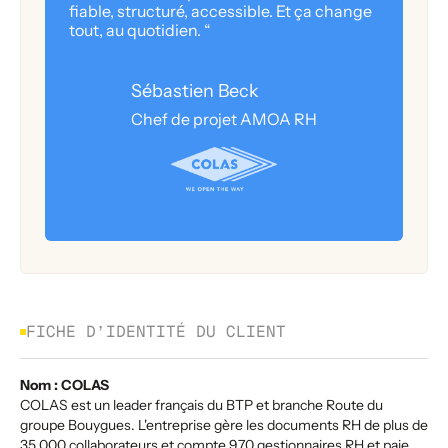
fiable, structuré, accessible. Et ça change
tout, au quotidien. “
Sébastien Beck
Chef de projet AMOA RH
FICHE D’IDENTITÉ DU CLIENT
Nom : COLAS
COLAS est un leader français du BTP et branche Route du
groupe Bouygues. L'entreprise gère les documents RH de plus de
35 000 collaborateurs et compte 970 gestionnaires RH et paie