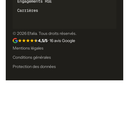
Engagements RSE
Carrières
© 2026 Efalia. Tous droits réservés.
4,5/5
· 16 avis Google
Mentions légales
Conditions générales
Protection des données
Vous n’avez toujours pas trouvé ce
que vous cherchiez ?