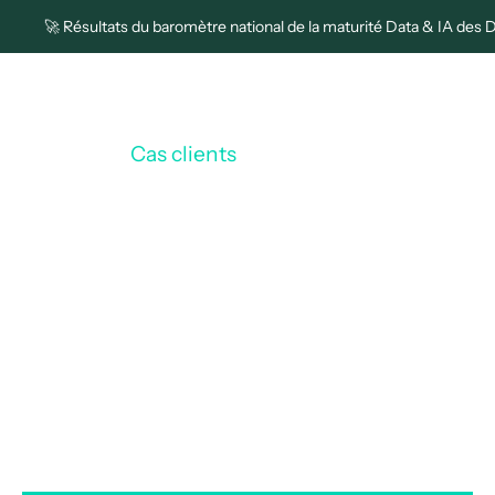
🚀 Résultats du baromètre national de la maturité Data & IA des 
Cas clients
Colas Digital
/
COLAS DIGITAL optimise sa
gestion documentaire RH avec
Efalia Compose