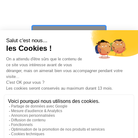
Vous n’avez toujours pas trouvé ce
que vous cherchiez ?
PAUSE ☕️
PLAY