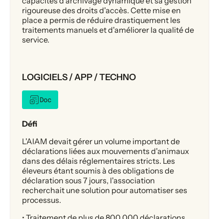
capacités d'archivage dynamique et sa gestion
rigoureuse des droits d'accès. Cette mise en
place a permis de réduire drastiquement les
traitements manuels et d'améliorer la qualité de
service.
LOGICIELS / APP / TECHNO
Doc
Défi
L'AIAM devait gérer un volume important de
déclarations liées aux mouvements d'animaux
dans des délais réglementaires stricts. Les
éleveurs étant soumis à des obligations de
déclaration sous 7 jours, l'association
recherchait une solution pour automatiser ses
processus.
• Traitement de plus de 800 000 déclarations