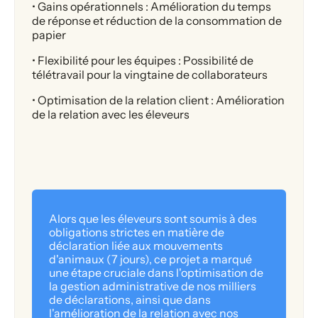
• Gains opérationnels : Amélioration du temps
de réponse et réduction de la consommation de
papier
• Flexibilité pour les équipes : Possibilité de
télétravail pour la vingtaine de collaborateurs
• Optimisation de la relation client : Amélioration
de la relation avec les éleveurs
Alors que les éleveurs sont soumis à des
obligations strictes en matière de
déclaration liée aux mouvements
d'animaux (7 jours), ce projet a marqué
une étape cruciale dans l'optimisation de
la gestion administrative de nos milliers
de déclarations, ainsi que dans
l'amélioration de la relation avec nos