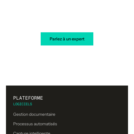
Votre transformation démarre
aujourd’hui
Parlez à un expert
PLATEFORME
LOGICIELS
Gestion documentaire
Processus automatisés
Capture intelligente