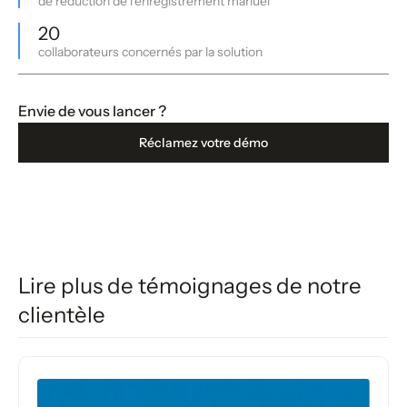
de réduction de l'enregistrement manuel
20
collaborateurs concernés par la solution
Envie de vous lancer ?
Réclamez votre démo
Lire plus de témoignages de notre
clientèle