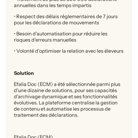
annuelles dans les temps impartis
• Respect des délais réglementaires de 7 jours
pour les déclarations de mouvements
• Besoin d'automatisation pour réduire les
risques d'erreurs manuelles
• Volonté d'optimiser la relation avec les éleveurs
Solution
Efalia Doc (ECM) a été sélectionnée parmi plus
d'une dizaine de solutions, pour ses capacités
d'archivage dynamique et ses fonctionnalités
évolutives. La plateforme centralise la gestion
de contenu et automatise les processus de
traitement des déclarations.
Efalia Doc (ECM)