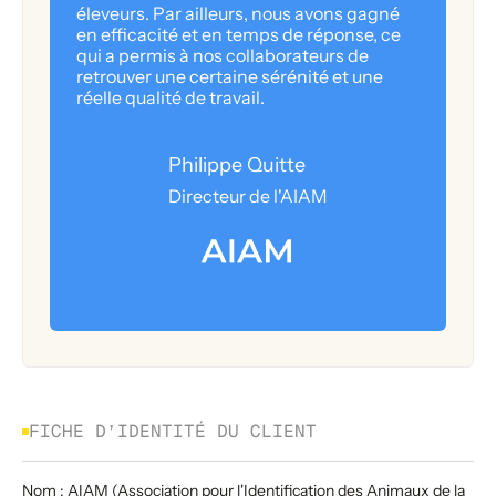
éleveurs. Par ailleurs, nous avons gagné
en efficacité et en temps de réponse, ce
qui a permis à nos collaborateurs de
retrouver une certaine sérénité et une
réelle qualité de travail.
Philippe Quitte
Directeur de l'AIAM
FICHE D’IDENTITÉ DU CLIENT
Nom : AIAM (Association pour l'Identification des Animaux de la