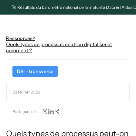
🚀 Résultats du baromètre national de la maturité Data & IA des 
Ressources
<
Quels types de processus peut-on digitaliser et
comment ?
DSI - transverse
23 février 2026
Partager sur :
Quels types de processus peut-on