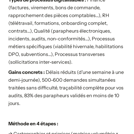
(factures, virements, bons de commande,
rapprochement des pièces comptables...), RH
(télétravail, formations, onboarding complet,
contrats...), Qualité (parapheurs électroniques,
incidents, audits, non-conformités...), Processus
métiers spécifiques (viabilité hivernale, habilitations
DPO, subventions...), Processus transverses
(sollicitations inter-services).
Gains concrets :
Délais réduits (d'une semaine à une
demi-journée), 500-600 demandes simultanées
traitées sans difficulté, traçabilité complète pour vos
audits, 83% des parapheurs validés en moins de 10
jours.
Méthode en 4 étapes :
→ Cartographier et prioriser (matrice volumétrie ×