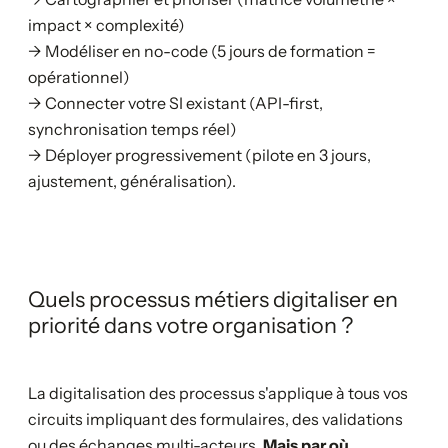
impact × complexité)
→ Modéliser en no-code (5 jours de formation =
opérationnel)
→ Connecter votre SI existant (API-first,
synchronisation temps réel)
→ Déployer progressivement (pilote en 3 jours,
ajustement, généralisation).
Quels processus métiers digitaliser en
priorité dans votre organisation ?
La digitalisation des processus s'applique à tous vos
circuits impliquant des formulaires, des validations
ou des échanges multi-acteurs.
Mais par où