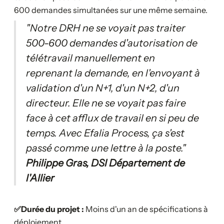
600 demandes simultanées sur une même semaine.
"Notre DRH ne se voyait pas traiter
500-600 demandes d'autorisation de
télétravail manuellement en
reprenant la demande, en l'envoyant à
validation d'un N+1, d'un N+2, d'un
directeur. Elle ne se voyait pas faire
face à cet afflux de travail en si peu de
temps. Avec Efalia Process, ça s'est
passé comme une lettre à la poste."
Philippe Gras, DSI Département de
l'Allier
✅Durée du projet :
Moins d'un an de spécifications à
déploiement.