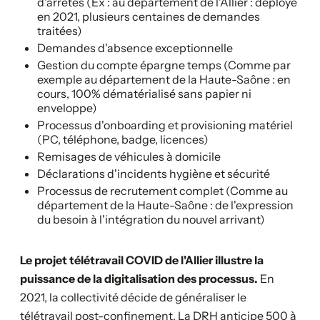
d'arrêtés (Ex : au département de l'Allier : déployé
en 2021, plusieurs centaines de demandes
traitées)
Demandes d'absence exceptionnelle
Gestion du compte épargne temps (Comme par
exemple au département de la Haute-Saône : en
cours, 100% dématérialisé sans papier ni
enveloppe)
Processus d'onboarding et provisioning matériel
(PC, téléphone, badge, licences)
Remisages de véhicules à domicile
Déclarations d'incidents hygiène et sécurité
Processus de recrutement complet (Comme au
département de la Haute-Saône : de l'expression
du besoin à l'intégration du nouvel arrivant)
Le projet télétravail COVID de l'Allier illustre la
puissance de la digitalisation des processus.
En
2021, la collectivité décide de généraliser le
télétravail post-confinement. La DRH anticipe 500 à