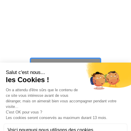
Vous n’avez toujours pas trouvé ce
que vous cherchiez ?
PAUSE ☕️
PLAY