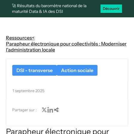
🚀 Résultats du baromètre national de la
Découvrir
maturité Data & IA des DSI
Ressources
<
Parapheur électronique pour collectivités : Moderniser
l'administration locale
DSI - transverse
Action sociale
1 septembre 2025
Partager sur :
Parapheur électronique pour