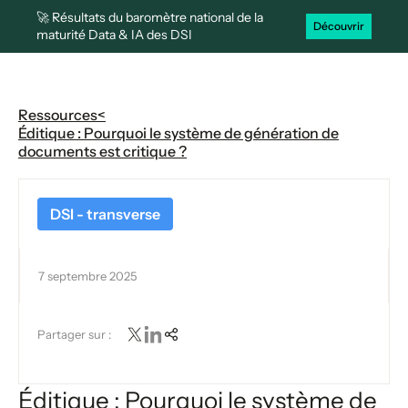
🚀 Résultats du baromètre national de la
Découvrir
maturité Data & IA des DSI
Ressources
<
Éditique : Pourquoi le système de génération de
documents est critique ?
DSI - transverse
7 septembre 2025
Partager sur :
Éditique : Pourquoi le système de