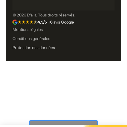
© 2026 Efalia. Tous droits réservés.
4,5/5
· 16 avis Google
Mentions légales
Conditions générales
Protection des données
Vous n’avez toujours pas trouvé ce
que vous cherchiez ?