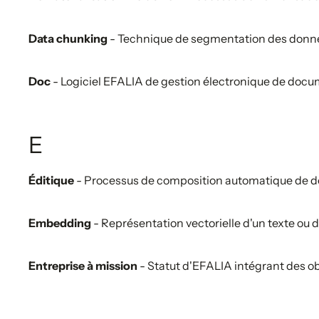
Data chunking
- Technique de segmentation des données 
Doc
- Logiciel EFALIA de gestion électronique de docum
E
Éditique
- Processus de composition automatique de do
Embedding
- Représentation vectorielle d'un texte ou
Entreprise à mission
- Statut d'EFALIA intégrant des ob