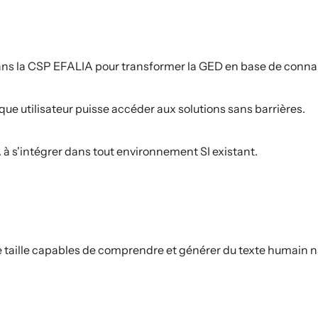
ans la CSP EFALIA pour transformer la GED en base de connai
 utilisateur puisse accéder aux solutions sans barrières.
à s'intégrer dans tout environnement SI existant.
 taille capables de comprendre et générer du texte humain n