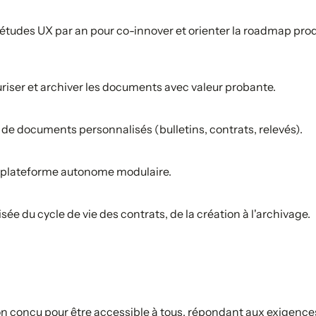
des UX par an pour co-innover et orienter la roadmap produit
riser et archiver les documents avec valeur probante.
e documents personnalisés (bulletins, contrats, relevés).
 plateforme autonome modulaire.
sée du cycle de vie des contrats, de la création à l'archivage.
n conçu pour être accessible à tous, répondant aux exigence