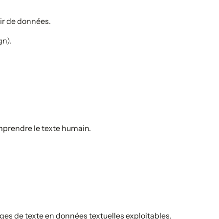
ir de données.
gn).
prendre le texte humain.
es de texte en données textuelles exploitables.