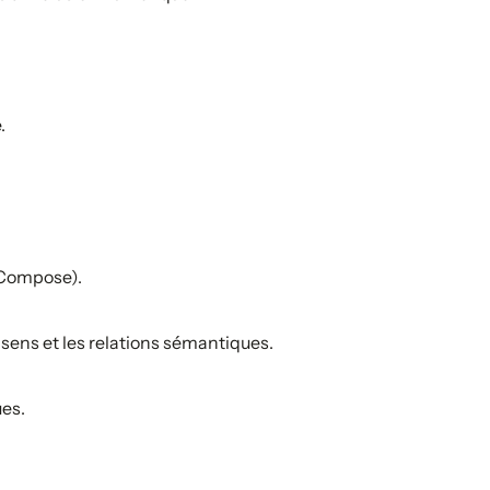
.
 Compose).
sens et les relations sémantiques.
ues.