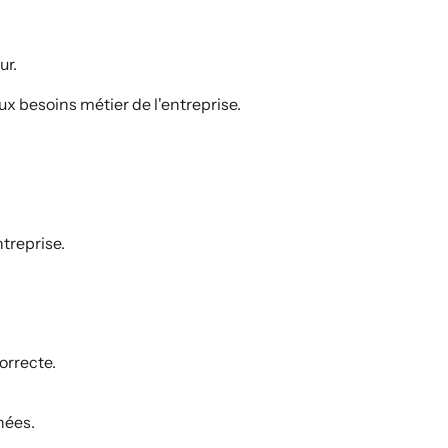
ur.
x besoins métier de l'entreprise.
treprise.
orrecte.
nées.