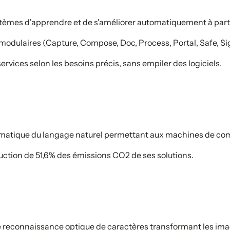
stèmes d'apprendre et de s'améliorer automatiquement à part
 modulaires (Capture, Compose, Doc, Process, Portal, Safe, Si
vices selon les besoins précis, sans empiler des logiciels.
matique du langage naturel permettant aux machines de com
tion de 51,6% des émissions CO2 de ses solutions.
 reconnaissance optique de caractères transformant les imag