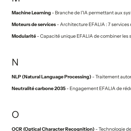
Machine Learning
- Branche de l'IA permettant aux sy
Moteurs de services
- Architecture EFALIA : 7 services
Modularité
- Capacité unique EFALIA de combiner les ser
N
NLP (Natural Language Processing)
- Traitement auto
Neutralité carbone 2035
- Engagement EFALIA de réduc
O
OCR (Optical Character Recognition)
- Technologie de