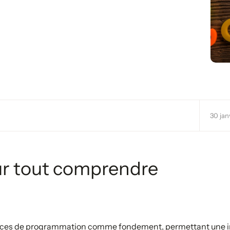
tion
30 jan
ur tout comprendre
terfaces de programmation comme fondement, permettant une in