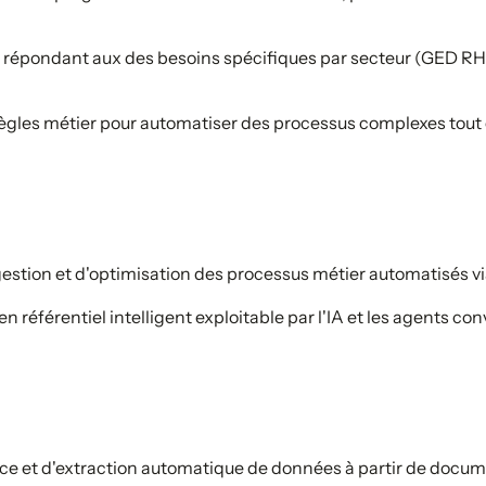
répondant aux des besoins spécifiques par secteur (GED RH, C
ègles métier pour automatiser des processus complexes tout 
stion et d'optimisation des processus métier automatisés vi
 référentiel intelligent exploitable par l'IA et les agents co
ce et d'extraction automatique de données à partir de docu