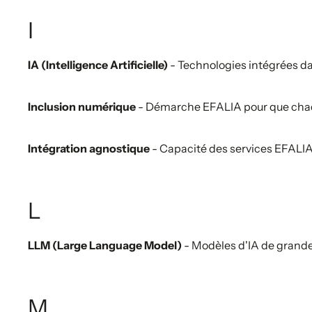
I
IA (Intelligence Artificielle)
- Technologies intégrées d
Inclusion numérique
- Démarche EFALIA pour que chaque
Intégration agnostique
- Capacité des services EFALIA 
L
LLM (Large Language Model)
- Modèles d'IA de grande
M