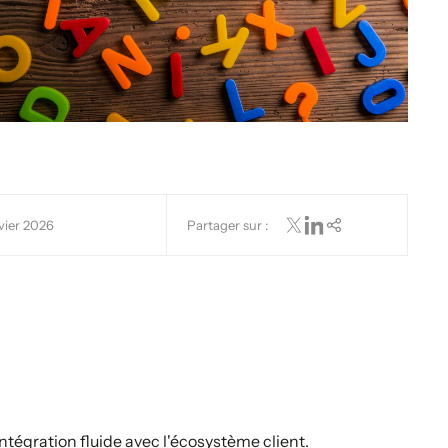
vier 2026
Partager sur :
tégration fluide avec l'écosystème client.