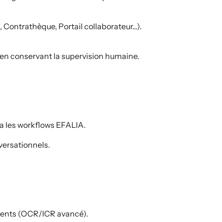
ontrathèque, Portail collaborateur...).
en conservant la supervision humaine.
a les workflows EFALIA.
nversationnels.
ments (OCR/ICR avancé).