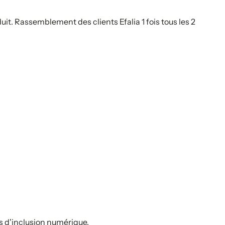
. Rassemblement des clients Efalia 1 fois tous les 2
s d'inclusion numérique.