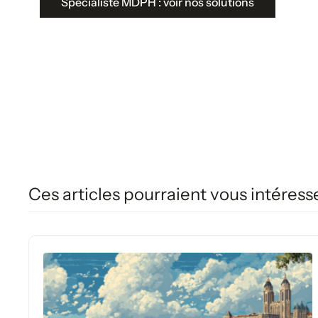
Spécialiste MDPH : voir nos solutions
Ces articles pourraient vous intéress