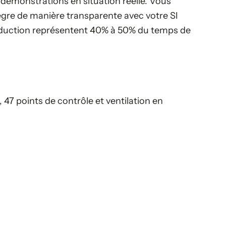
 démonstrations en situation réelle. Vous
ègre de manière transparente avec votre SI
roduction représentent 40% à 50% du temps de
47 points de contrôle et ventilation en