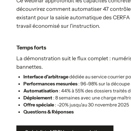
Ce webinar approfondit les capacités concrètes 
découvrirez comment automatiser 47 contrôles 
existant pour la saisie automatique des CERFA
travail économisé sur l'instruction.
Temps forts
La démonstration suit le flux complet : numéri
bannettes.
Interface d'arbitrage
dédiée au service courrier po
Performances mesurées
: 96-98% sur la découpe 
Automatisation
: 44% à 55% des dossiers traités 
Déploiement
: 8 semaines avec une charge maîtri
Offre spéciale
: -20% jusqu'au 30 novembre 2025
Questions & Réponses