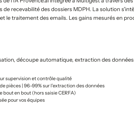
de l'IA Provence.ai intégrée à Multigest à travers des
de recevabilité des dossiers MDPH. La solution s'int
 et le traitement des emails. Les gains mesurés en p
sation, découpe automatique, extraction des données, 
ur supervision et contrôle qualité
de pièces | 96-99% sur l'extraction des données
de bout en bout (hors saisie CERFA)
sée pour vos équipes