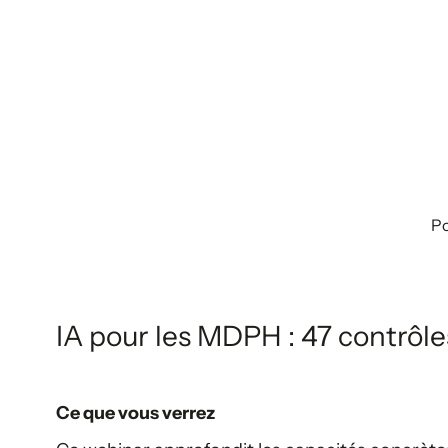
Po
IA pour les MDPH : 47 contrô
Ce que vous verrez