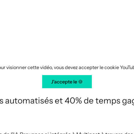
ur visionner cette vidéo, vous devez accepter le cookie YouTu
J'accepte le 🍪
les automatisés et 40% de temps g