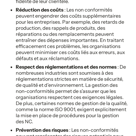
fidélité de leur clientèle.
Réduction des coûts
: Les non conformités
peuvent engendrer des coûts supplémentaires
pour les entreprises. Par exemple, des retards de
production, des rappels de produits, des
réparations ou des remplacements peuvent
entraîner des dépenses importantes. En traitant
efficacement ces problèmes, les organisations
peuvent minimiser ces coûts liés aux erreurs, aux
défauts et aux réclamations.
Respect des réglementations et des normes
: De
nombreuses industries sont soumises à des
réglementations strictes en matière de sécurité,
de qualité et d’environnement. La gestion des
non-conformités permet de s’assurer que les
organisations respectent ces exigences légales.
De plus, certaines normes de gestion de la qualité,
comme la norme ISO 9001, exigent explicitement
la mise en place de procédures pour la gestion
des NC.
Prévention des risques
: Les non-conformités
peuvent représenter des risques potentiels pour