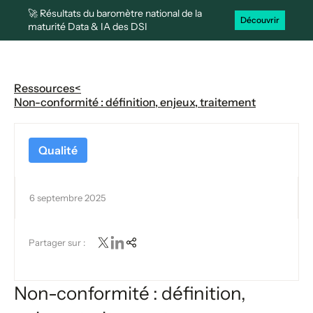
🚀 Résultats du baromètre national de la
Découvrir
maturité Data & IA des DSI
Ressources
<
Non-conformité : définition, enjeux, traitement
Qualité
6 septembre 2025
Partager sur :
Non-conformité : définition,