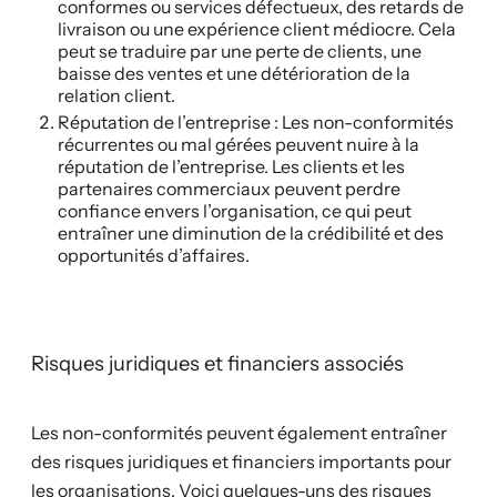
conformes ou services défectueux, des retards de
livraison ou une expérience client médiocre. Cela
peut se traduire par une perte de clients, une
baisse des ventes et une détérioration de la
relation client.
Réputation de l’entreprise : Les non-conformités
récurrentes ou mal gérées peuvent nuire à la
réputation de l’entreprise. Les clients et les
partenaires commerciaux peuvent perdre
confiance envers l’organisation, ce qui peut
entraîner une diminution de la crédibilité et des
opportunités d’affaires.
Risques juridiques et financiers associés
Les non-conformités peuvent également entraîner
des risques juridiques et financiers importants pour
les organisations. Voici quelques-uns des risques