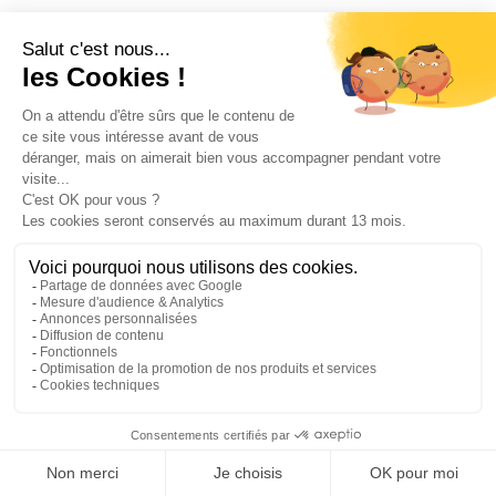
Votre transformation démarre
aujourd’hui
Parlez à un expert