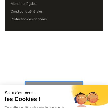
Mentions légales
Conditions générales
Protection des données
Vous n’avez toujours pas trouvé ce
que vous cherchiez ?
PAUSE ☕️