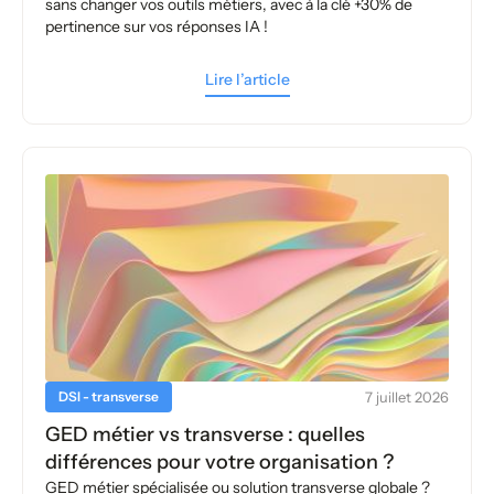
sans changer vos outils métiers, avec à la clé +30% de
pertinence sur vos réponses IA !
Lire l’article
DSI - transverse
7 juillet 2026
GED métier vs transverse : quelles
différences pour votre organisation ?
GED métier spécialisée ou solution transverse globale ?