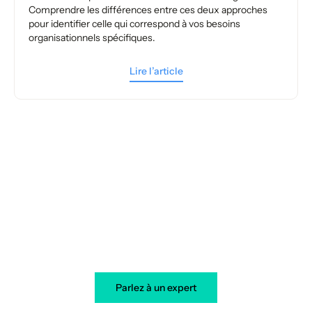
Comprendre les différences entre ces deux approches
pour identifier celle qui correspond à vos besoins
organisationnels spécifiques.
Lire l’article
Votre transformation démarre
aujourd’hui
Parlez à un expert