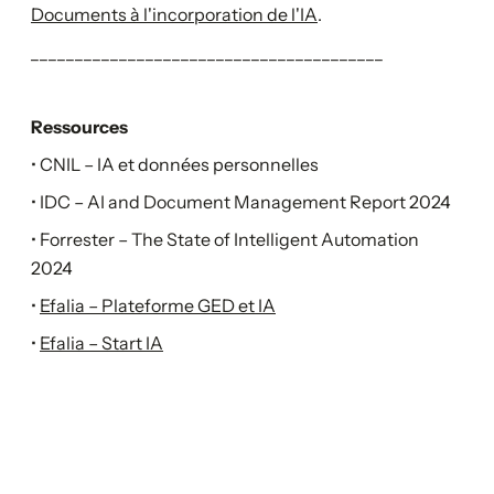
Documents à l'incorporation de l'IA
.
________________________________________
Ressources
• CNIL – IA et données personnelles
• IDC – AI and Document Management Report 2024
• Forrester – The State of Intelligent Automation
2024
•
Efalia – Plateforme GED et IA
•
Efalia – Start IA