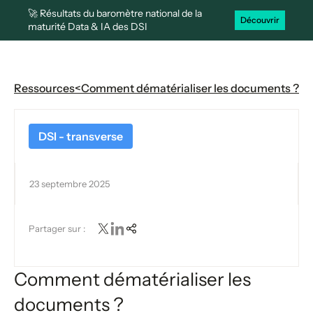
🚀 Résultats du baromètre national de la
Découvrir
maturité Data & IA des DSI
Ressources
<
Comment dématérialiser les documents ?
DSI - transverse
23 septembre 2025
Partager sur :
Comment dématérialiser les
documents ?