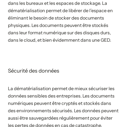
dans les bureaux et les espaces de stockage. La
dématérialisation permet de libérer de l’espace en
éliminant le besoin de stocker des documents
physiques. Les documents peuvent être stockés
dans leur format numérique sur des disques durs,
dans le cloud, et bien évidemment dans une GED.
Sécurité des données
La dématérialisation permet de mieux sécuriser les
données sensibles des entreprises. Les documents
numériques peuvent être cryptés et stockés dans
des environnements sécurisés. Les données peuvent
aussi être sauvegardées régulièrement pour éviter
les pertes de données en cas de catastrophe.