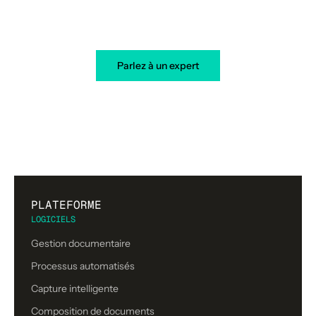
aujourd’hui
Parlez à un expert
PLATEFORME
LOGICIELS
Gestion documentaire
Processus automatisés
Capture intelligente
Composition de documents