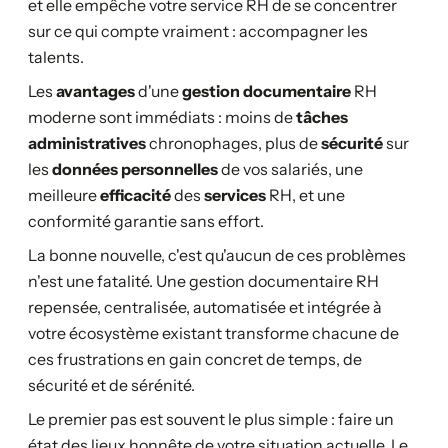
et elle empêche votre service RH de se concentrer
sur ce qui compte vraiment : accompagner les
talents.
Les
avantages
d'une
gestion documentaire
RH
moderne sont immédiats : moins de
tâches
administratives
chronophages, plus de
sécurité
sur
les
données personnelles
de vos salariés, une
meilleure
efficacité
des
services
RH, et une
conformité garantie sans effort.
La bonne nouvelle, c'est qu'aucun de ces problèmes
n'est une fatalité. Une gestion documentaire RH
repensée, centralisée, automatisée et intégrée à
votre écosystème existant transforme chacune de
ces frustrations en gain concret de temps, de
sécurité et de sérénité.
Le premier pas est souvent le plus simple : faire un
état des lieux honnête de votre situation actuelle. Le