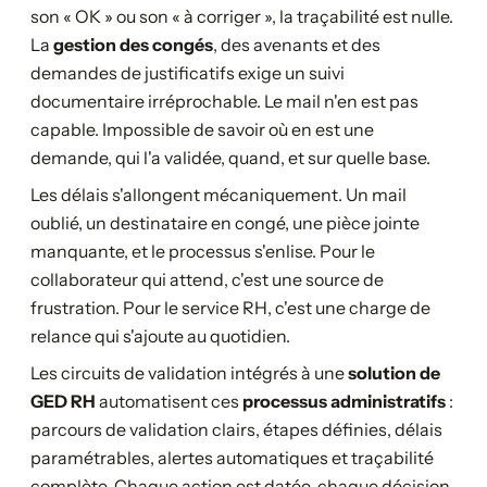
son « OK » ou son « à corriger », la traçabilité est nulle.
La
gestion des congés
, des avenants et des
demandes de justificatifs exige un suivi
documentaire irréprochable. Le mail n'en est pas
capable. Impossible de savoir où en est une
demande, qui l'a validée, quand, et sur quelle base.
Les délais s'allongent mécaniquement. Un mail
oublié, un destinataire en congé, une pièce jointe
manquante, et le processus s'enlise. Pour le
collaborateur qui attend, c'est une source de
frustration. Pour le service RH, c'est une charge de
relance qui s'ajoute au quotidien.
Les circuits de validation intégrés à une
solution de
GED RH
automatisent ces
processus administratifs
:
parcours de validation clairs, étapes définies, délais
paramétrables, alertes automatiques et traçabilité
complète. Chaque action est datée, chaque décision