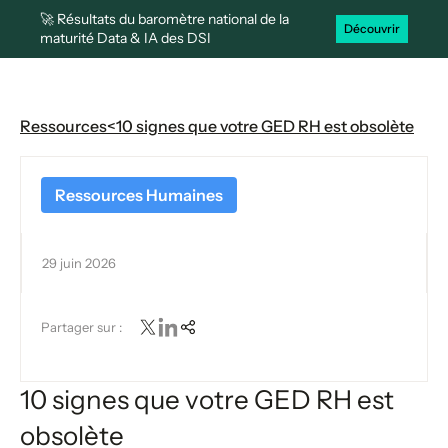
🚀 Résultats du baromètre national de la
Découvrir
maturité Data & IA des DSI
Ressources
<
10 signes que votre GED RH est obsolète
Ressources Humaines
29 juin 2026
Partager sur :
10 signes que votre GED RH est
obsolète