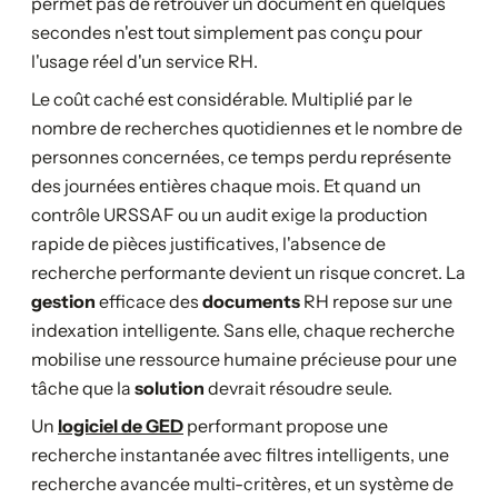
permet pas de retrouver un document en quelques
secondes n'est tout simplement pas conçu pour
l'usage réel d'un service RH.
Le coût caché est considérable. Multiplié par le
nombre de recherches quotidiennes et le nombre de
personnes concernées, ce temps perdu représente
des journées entières chaque mois. Et quand un
contrôle URSSAF ou un audit exige la production
rapide de pièces justificatives, l'absence de
recherche performante devient un risque concret. La
gestion
efficace des
documents
RH repose sur une
indexation intelligente. Sans elle, chaque recherche
mobilise une ressource humaine précieuse pour une
tâche que la
solution
devrait résoudre seule.
Un
logiciel de GED
performant propose une
recherche instantanée avec filtres intelligents, une
recherche avancée multi-critères, et un système de