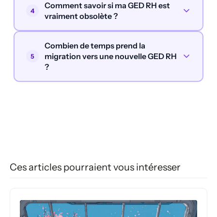
Comment savoir si ma GED RH est
4
vraiment obsolète ?
Combien de temps prend la
migration vers une nouvelle GED RH
5
?
Ces articles pourraient vous intéresser