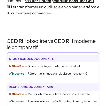
comment
assurer l'interopérabilité dans une GED
RH
et transformer un outil isolé en colonne vertébrale
documentaire connectée.
GED RH obsolète vs GED RH moderne :
le comparatif
STOCKAGE DES DOCUMENTS
Dossiers partagés, mails, papier résiduel
Référentiel unique, plan de classement normé
RECHERCHE DOCUMENTAIRE
Mémoire humaine, arborescence non respectée
Recherche instantanée, filtres intelligents, 3 clics max