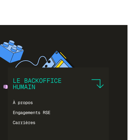
LE BACKOFFICE
HUMAIN
À propos
Engagements RSE
Carrières