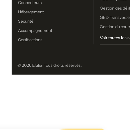
Connecteurs
Gestion des déli
Hébergement
GED Transverse
Sécurité
Gestion du cour
Accompagnement
Voir toutes les s
Certifications
© 2026 Efalia. Tous droits réservés.
Vous n’avez t