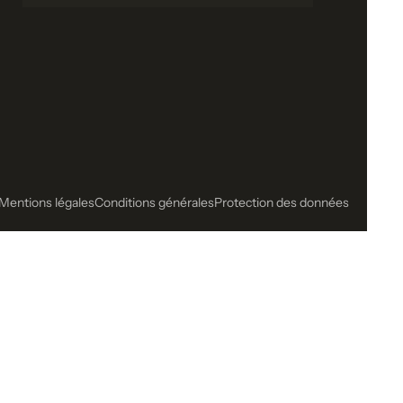
Mentions légales
Conditions générales
Protection des données
us cherchiez ?