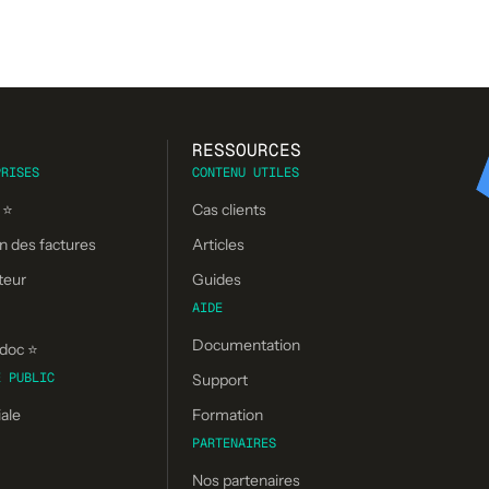
RESSOURCES
PRISES
CONTENU UTILES
 ⭐
Cas clients
n des factures
Articles
teur
Guides
AIDE
Documentation
doc ⭐️
E PUBLIC
Support
ale
Formation
PARTENAIRES
Nos partenaires