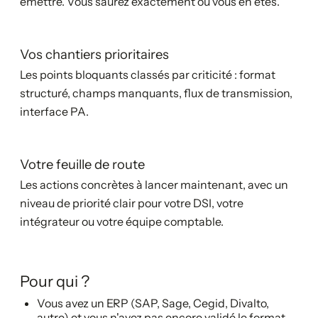
émettre. Vous saurez exactement où vous en êtes.
Vos chantiers prioritaires
Les points bloquants classés par criticité : format
structuré, champs manquants, flux de transmission,
interface PA.
Votre feuille de route
Les actions concrètes à lancer maintenant, avec un
niveau de priorité clair pour votre DSI, votre
intégrateur ou votre équipe comptable.
Pour qui ?
Vous avez un ERP (SAP, Sage, Cegid, Divalto,
autre) et vous n'avez pas encore validé le format