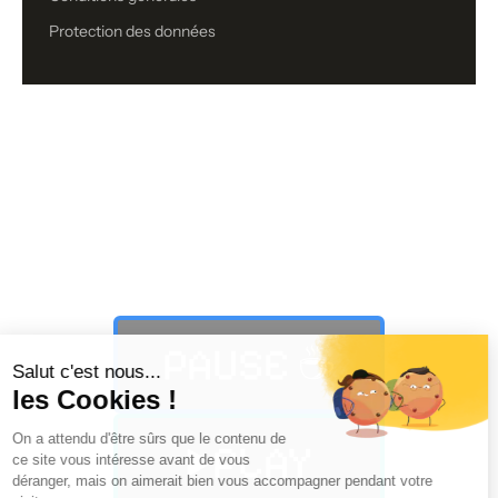
Protection des données
Vous n’avez toujours pas trouvé ce
que vous cherchiez ?
PAUSE ☕️
PLAY