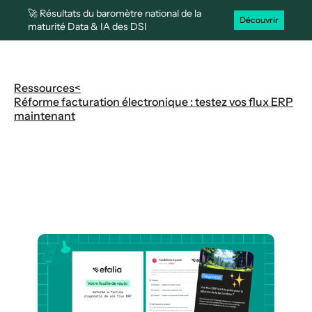
🚀 Résultats du baromètre national de la
Découvrir
maturité Data & IA des DSI
Ressources
<
Réforme facturation électronique : testez vos flux ERP
maintenant
Réforme facturation
électronique : testez vos flux
ERP maintenant