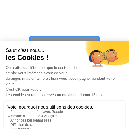
Vous n’avez toujours pas trouvé ce
que vous cherchiez ?
PAUSE ☕️
PLAY