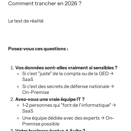
Comment trancher en 2026 ?
Le test de réalité
Posez-vous ces questions :
Vos données sont-elles vraiment si sensibles ?
Si c'est "juste" de la compta ou de la GED →
SaaS
Si c'est des secrets de défense nationale →
On-Premise
Avez-vous une vraie équipe IT ?
1-2 personnes qui "font de l'informatique" →
SaaS
Une équipe dédiée avec des experts → On-
Premise possible
Votre business évolue-t-il vite ?