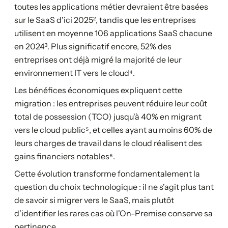
toutes les applications métier devraient être basées
sur le SaaS d'ici 2025², tandis que les entreprises
utilisent en moyenne 106 applications SaaS chacune
en 2024³. Plus significatif encore, 52% des
entreprises ont déjà migré la majorité de leur
environnement IT vers le cloud⁴.
Les bénéfices économiques expliquent cette
migration : les entreprises peuvent réduire leur coût
total de possession (TCO) jusqu'à 40% en migrant
vers le cloud public⁵, et celles ayant au moins 60% de
leurs charges de travail dans le cloud réalisent des
gains financiers notables⁶.
Cette évolution transforme fondamentalement la
question du choix technologique : il ne s'agit plus tant
de savoir si migrer vers le SaaS, mais plutôt
d'identifier les rares cas où l'On-Premise conserve sa
pertinence.