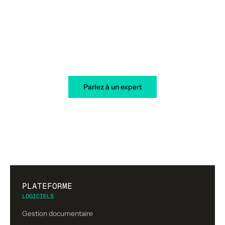
Votre transformation démarre
aujourd’hui
Parlez à un expert
PLATEFORME
LOGICIELS
Gestion documentaire