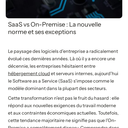
SaaS vs On-Premise : La nouvelle
norme et ses exceptions
Le paysage des logiciels d'entreprise a radicalement
évolué ces dernières années. Là où il y a encore une
décennie, les entreprises hésitaient entre
hébergement cloud
et serveurs internes, aujourd'hui
le Software as a Service (SaaS) s'impose comme le
modèle dominant dans la plupart des secteurs.
Cette transformation n'est pas le fruit du hasard : elle
répond aux nouvelles exigences du travail moderne
et aux contraintes économiques actuelles. Toutefois,
cette tendance majoritaire ne signifie pas que l'On-
Premise a complètement disparu. Comprendre dans