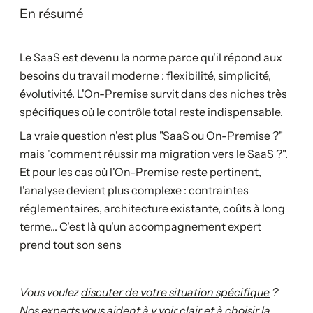
En résumé
Le SaaS est devenu la norme parce qu'il répond aux
besoins du travail moderne : flexibilité, simplicité,
évolutivité. L'On-Premise survit dans des niches très
spécifiques où le contrôle total reste indispensable.
La vraie question n'est plus "SaaS ou On-Premise ?"
mais "comment réussir ma migration vers le SaaS ?".
Et pour les cas où l'On-Premise reste pertinent,
l'analyse devient plus complexe : contraintes
réglementaires, architecture existante, coûts à long
terme... C'est là qu'un accompagnement expert
prend tout son sens
Vous voulez
discuter de votre situation spécifique
?
Nos experts vous aident à y voir clair et à choisir la